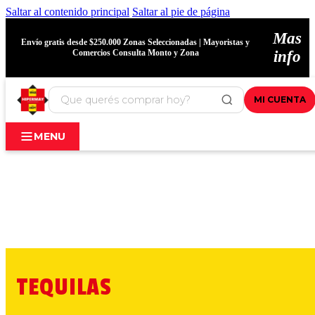
Saltar al contenido principal
Saltar al pie de página
Mas
Envío gratis desde $250.000 Zonas Seleccionadas | Mayoristas y
Comercios Consulta Monto y Zona
info
MI CUENTA
MENU
TEQUILAS