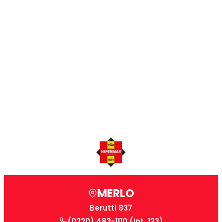
MERLO
Berutti 837
(0220) 483-1110 (Int. 123)