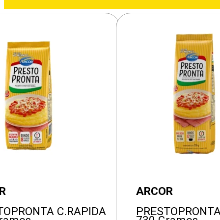
R
ARCOR
TOPRONTA C.RAPIDA
PRESTOPRONTA