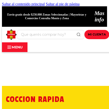
Saltar al contenido principal
Saltar al pie de página
Mas
Envío gratis desde $250.000 Zonas Seleccionadas | Mayoristas y
Comercios Consulta Monto y Zona
info
MI CUENTA
MENU
COCCION RAPIDA