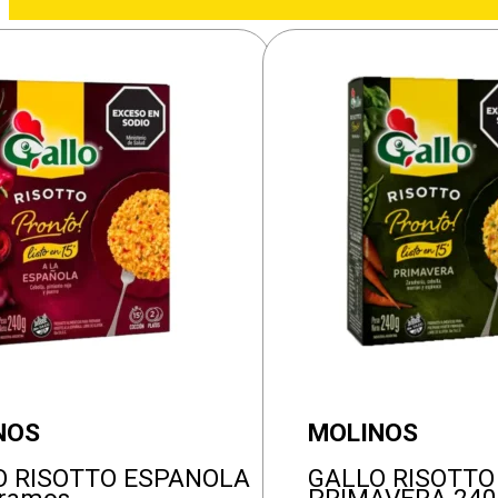
NOS
MOLINOS
O RISOTTO ESPANOLA
GALLO RISOTTO