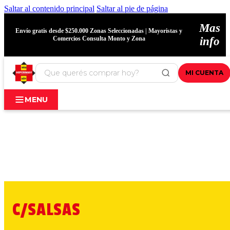
Saltar al contenido principal
Saltar al pie de página
Mas
Envío gratis desde $250.000 Zonas Seleccionadas | Mayoristas y
Comercios Consulta Monto y Zona
info
MI CUENTA
MENU
C/SALSAS