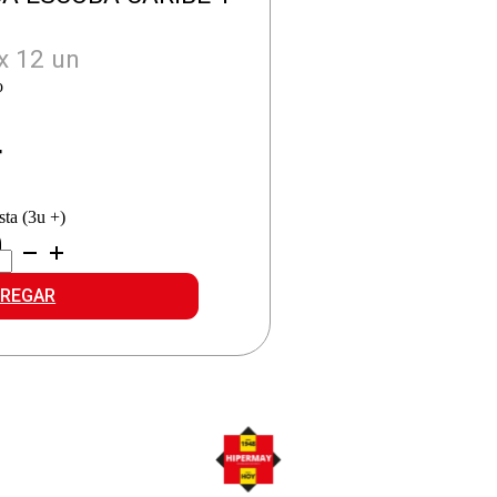
x 12 un
o
4
sta (3u +)
0
VICA
COBA
IBE
REGAR
idad