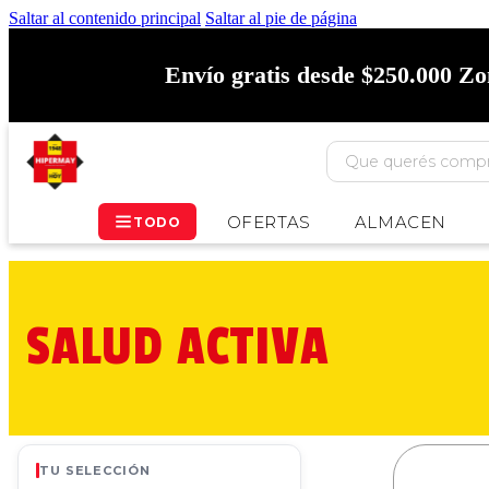
Saltar al contenido principal
Saltar al pie de página
Envío gratis desde $250.000 Z
OFERTAS
ALMACEN
TODO
SALUD ACTIVA
TU SELECCIÓN