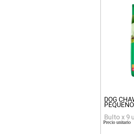
DOG CHAW
PEQUENO 
Bulto x 9 
Precio unitario