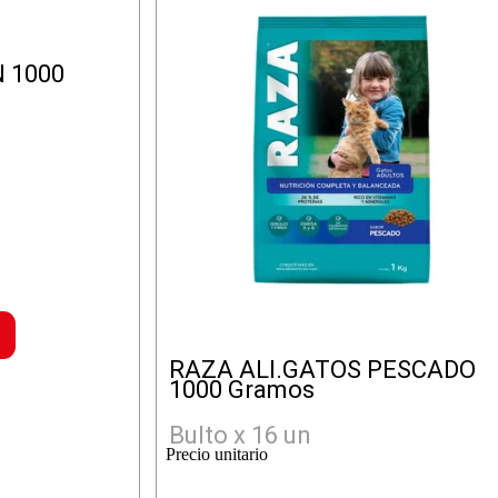
 1000
SALMON
RAZA ALI.GATOS PESCADO
1000 Gramos
Bulto x 16 un
Precio unitario