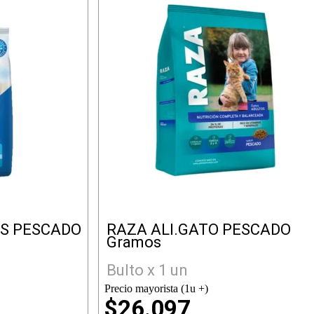
S PESCADO
RAZA ALI.GATO PESCADO
Gramos
Bulto x 1 un
Precio mayorista (1u +)
$26.097