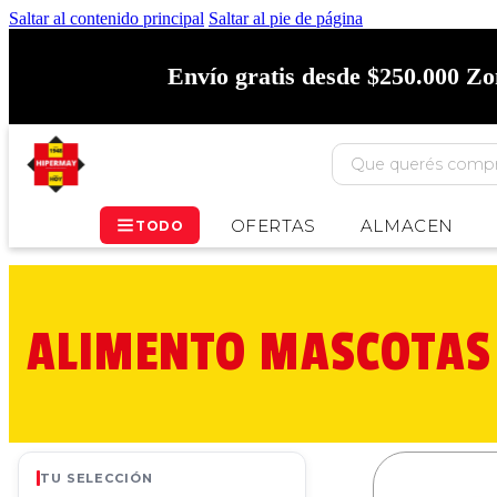
Saltar al contenido principal
Saltar al pie de página
Envío gratis desde $250.000 Z
OFERTAS
ALMACEN
TODO
ALIMENTO MASCOTAS
TU SELECCIÓN