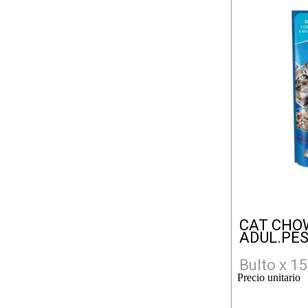
CAT CHO
ADUL.PES
Bulto x 15
Precio unitario