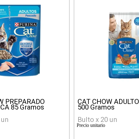
W PREPARADO
CAT CHOW ADULTO
CA 85 Gramos
500 Gramos
 un
Bulto x 20 un
Precio unitario