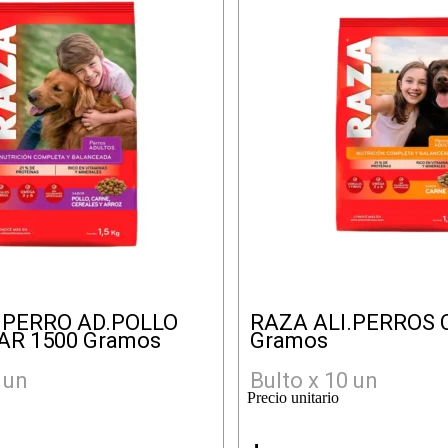
.PERRO AD.POLLO
RAZA ALI.PERROS 
AR 1500 Gramos
Gramos
 un
Bulto x 10 un
Precio unitario