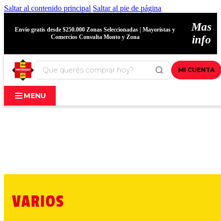
Saltar al contenido principal
Saltar al pie de página
Mas
Envío gratis desde $250.000 Zonas Seleccionadas | Mayoristas y
Comercios Consulta Monto y Zona
info
MI CUENTA
MENU
VARIOS