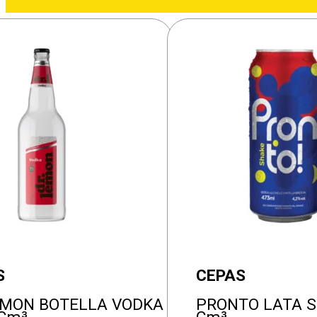
S
CEPAS
EMON BOTELLA VODKA
PRONTO LATA S