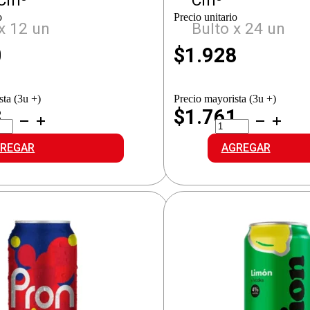
 Cm³
Cm³
o
Precio unitario
x 12 un
Bulto x 24 un
0
$
1.928
sta (3u +)
Precio mayorista (3u +)
3
$1.761
.LEMON
PRONTO
TELLA
LATA
DKA
SHAKE
REGAR
AGREGAR
idad
cantidad