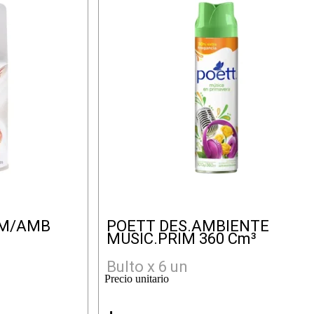
OM/AMB
POETT DES.AMBIENTE
MUSIC.PRIM 360 Cm³
Bulto x 6 un
Precio unitario