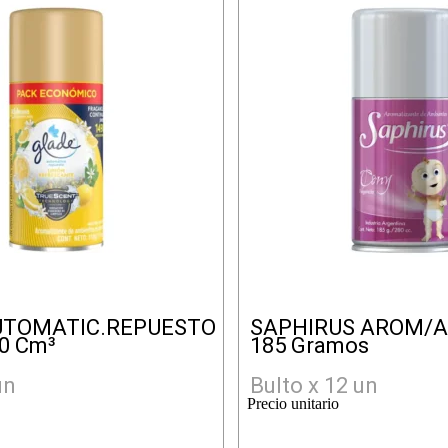
UTOMATIC.REPUESTO
SAPHIRUS AROM/
0 Cm³
185 Gramos
un
Bulto x 12 un
Precio unitario