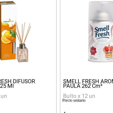
RESH DIFUSOR
SMELL FRESH AR
25 Ml
PAULA 262 Cm³
 un
Bulto x 12 un
Precio unitario