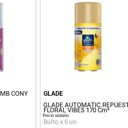
AMB CONY
GLADE
GLADE AUTOMATIC.REPUES
FLORAL VIBES 170 Cm³
Precio unitario
Bulto x 6 un