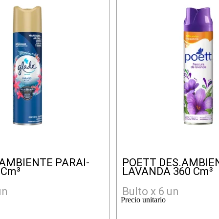
AMBIENTE PARAI-
POETT DES.AMBIE
 Cm³
LAVANDA 360 Cm³
un
Bulto x 6 un
Precio unitario