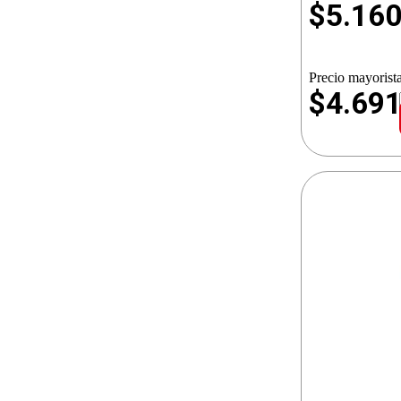
$
5.16
Precio mayorista
$4.69