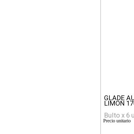
GLADE A
LIMON 17
Bulto x 6 
Precio unitario