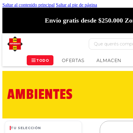
Saltar al contenido principal
Saltar al pie de página
Envío gratis desde $250.000 Z
OFERTAS
ALMACEN
TODO
AMBIENTES
TU SELECCIÓN