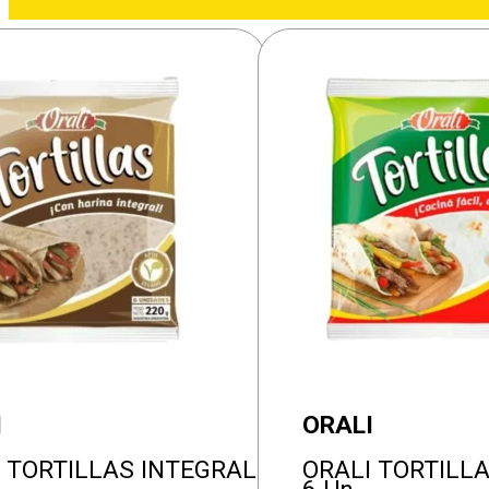
I
ORALI
 TORTILLAS INTEGRAL
ORALI TORTILLA