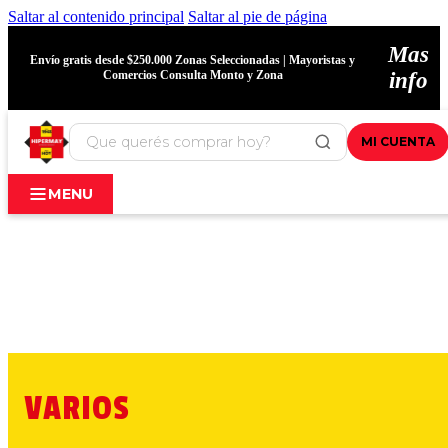
Saltar al contenido principal
Saltar al pie de página
Mas
Envío gratis desde $250.000 Zonas Seleccionadas | Mayoristas y
Comercios Consulta Monto y Zona
info
MI CUENTA
MENU
VARIOS