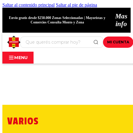
Saltar al contenido principal
Saltar al pie de página
Mas
Envío gratis desde $250.000 Zonas Seleccionadas | Mayoristas y
Comercios Consulta Monto y Zona
info
MI CUENTA
MENU
VARIOS