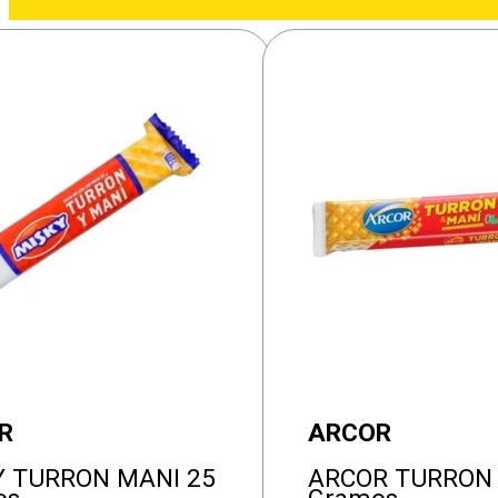
R
ARCOR
Y TURRON MANI 25
ARCOR TURRON 