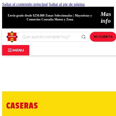
Saltar al contenido principal
Saltar al pie de página
Mas
Envío gratis desde $250.000 Zonas Seleccionadas | Mayoristas y
Comercios Consulta Monto y Zona
info
MI CUENTA
MENU
CASERAS