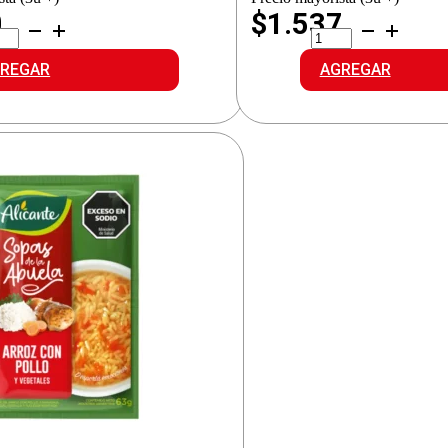
0
$1.537
ORR
ALICANTE
A
SOPA
ASTA
FIDEO-
REGAR
AGREGAR
LLO
CAMPESTRE
ALITOS
cantidad
idad