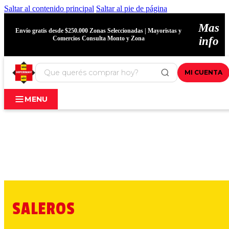
Saltar al contenido principal
Saltar al pie de página
Mas
Envío gratis desde $250.000 Zonas Seleccionadas | Mayoristas y
Comercios Consulta Monto y Zona
info
MI CUENTA
MENU
SALEROS