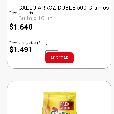
GALLO ARROZ DOBLE 500 Gramos
Precio unitario
Bulto x 10 un
$
1.640
Precio mayorista (3u +)
$1.491
GALLO
ARROZ
AGREGAR
DOBLE
cantidad