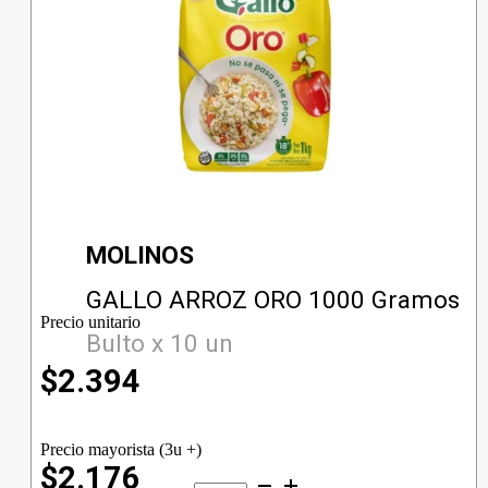
MOLINOS
GALLO ARROZ ORO 1000 Gramos
Precio unitario
Bulto x 10 un
$
2.394
Precio mayorista (3u +)
$2.176
GALLO