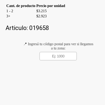
Cant. de producto
Precio por unidad
1 - 2
$
3.215
3+
$
2.923
Articulo:
019658
📍 Ingresá tu código postal para ver si llegamos
a tu zona: