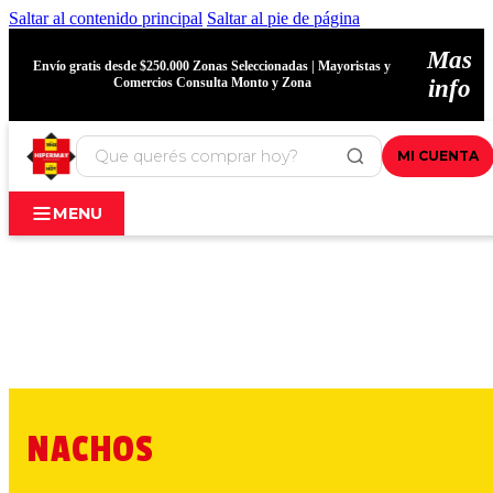
Saltar al contenido principal
Saltar al pie de página
Mas
Envío gratis desde $250.000 Zonas Seleccionadas | Mayoristas y
Comercios Consulta Monto y Zona
info
MI CUENTA
MENU
NACHOS