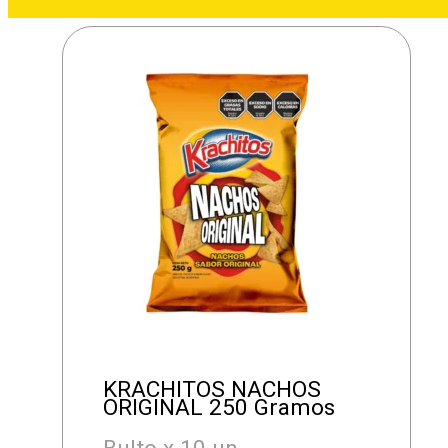
KRACHITOS NACHOS
ORIGINAL 250 Gramos