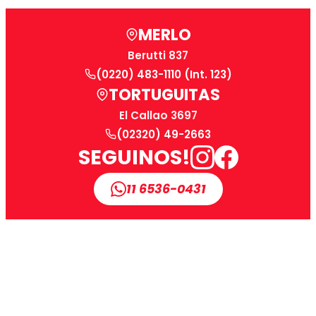
MERLO
Berutti 837
(0220) 483-1110 (Int. 123)
TORTUGUITAS
El Callao 3697
(02320) 49-2663
SEGUINOS!
11 6536-0431