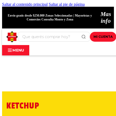
Saltar al contenido principal
Saltar al pie de página
Mas
Envío gratis desde $250.000 Zonas Seleccionadas | Mayoristas y
Comercios Consulta Monto y Zona
info
MI CUENTA
MENU
KETCHUP