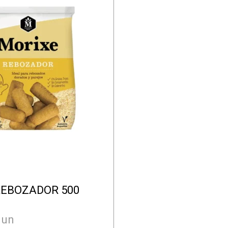
REBOZADOR 500
 un