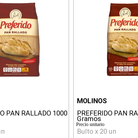
MOLINOS
O PAN RALLADO 1000
PREFERIDO PAN RA
Gramos
Precio unitario
un
Bulto x 20 un