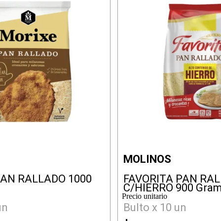
MOLINOS
AN RALLADO 1000
FAVORITA PAN RA
C/HIERRO 900 Gra
Precio unitario
un
Bulto x 10 un