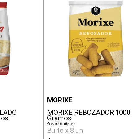
MORIXE
LLADO
MORIXE REBOZADOR 1000
mos
Gramos
Precio unitario
Bulto x 8 un