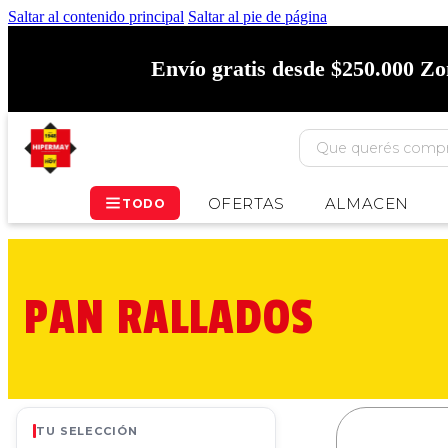
Saltar al contenido principal
Saltar al pie de página
Envío gratis desde $250.000 Z
OFERTAS
ALMACEN
TODO
PAN RALLADOS
TU SELECCIÓN