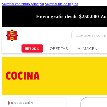
Saltar al contenido principal
Saltar al pie de página
Envío gratis desde $250.000 Z
OFERTAS
ALMACEN
TODO
COCINA
TU SELECCIÓN