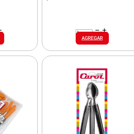
CAROL
PIZZERA
AGREGAR
GRANITO
cantidad