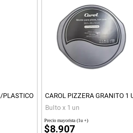
/PLASTICO
CAROL PIZZERA GRANITO 1 
Bulto x 1 un
Precio mayorista (1u +)
$8.907