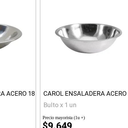
A ACERO 18
CAROL ENSALADERA ACERO 
Bulto x 1 un
Precio mayorista (1u +)
$9.649