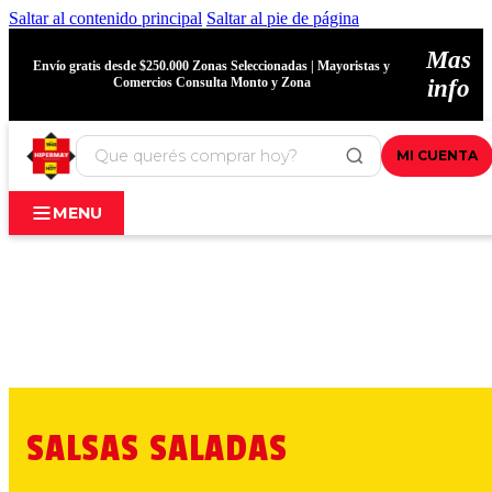
Saltar al contenido principal
Saltar al pie de página
Mas
Envío gratis desde $250.000 Zonas Seleccionadas | Mayoristas y
Comercios Consulta Monto y Zona
info
MI CUENTA
MENU
SALSAS SALADAS