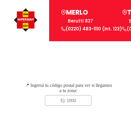
MERLO
Berutti 837
(0220) 483-1110 (Int. 123)
(
📍 Ingresá tu código postal para ver si llegamos
a tu zona: