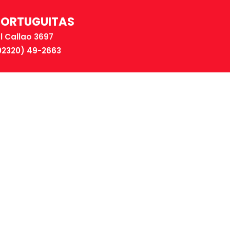
TORTUGUITAS
El Callao 3697
02320) 49-2663