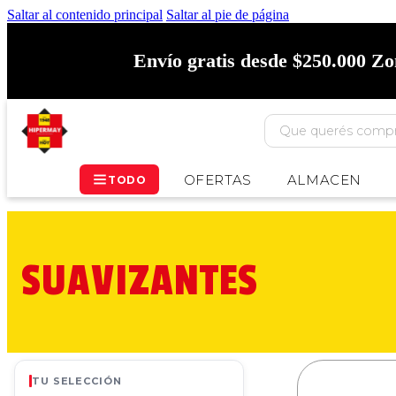
Saltar al contenido principal
Saltar al pie de página
Envío gratis desde $250.000 Z
OFERTAS
ALMACEN
TODO
SUAVIZANTES
TU SELECCIÓN