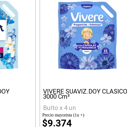
DOY
VIVERE SUAVIZ.DOY CLASIC
3000 Cm³
Bulto x 4 un
Precio mayorista (1u +)
$9.374