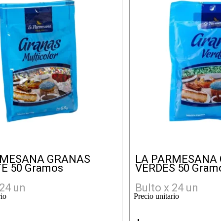
RMESANA GRANAS
LA PARMESANA
E 50 Gramos
VERDES 50 Gram
 24 un
Bulto x 24 un
rio
Precio unitario