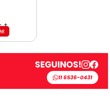
ANA
AR
SEGUINOS!
11 6536-0431