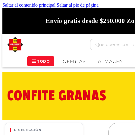
Saltar al contenido principal
Saltar al pie de página
Envío gratis desde $250.000 Z
OFERTAS
ALMACEN
TODO
CONFITE GRANAS
TU SELECCIÓN