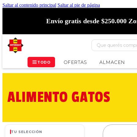
Saltar al contenido principal
Saltar al pie de página
Envío gratis desde $250.000 Z
OFERTAS
ALMACEN
TODO
ALIMENTO GATOS
TU SELECCIÓN