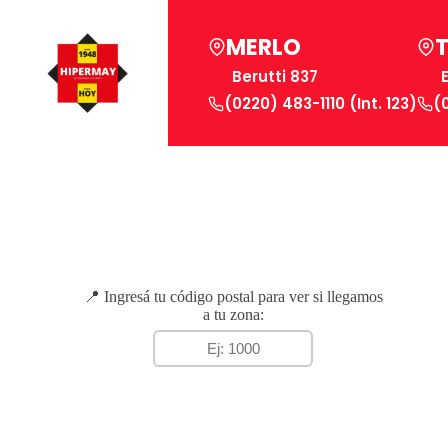
MERLO
Berutti 837
(0220) 483-1110 (Int. 123)
(
📍 Ingresá tu código postal para ver si llegamos
a tu zona: