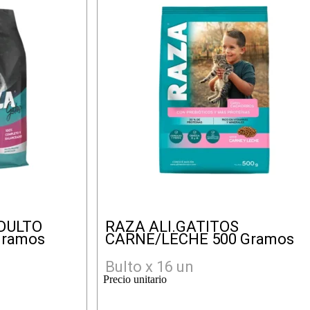
DULTO
RAZA ALI.GATITOS
Gramos
CARNE/LECHE 500 Gramos
Bulto x 16 un
Precio unitario