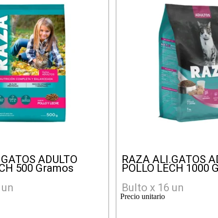
.GATOS ADULTO
RAZA ALI.GATOS A
CH 500 Gramos
POLLO LECH 1000 
 un
Bulto x 16 un
Precio unitario