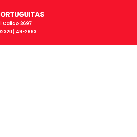
TORTUGUITAS
El Callao 3697
02320) 49-2663