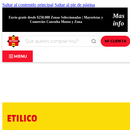
Saltar al contenido principal
Saltar al pie de página
Mas
Envío gratis desde $250.000 Zonas Seleccionadas | Mayoristas y
Comercios Consulta Monto y Zona
info
MI CUENTA
MENU
ETILICO