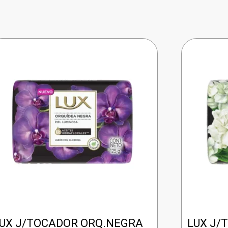
UX J/TOCADOR ORQ.NEGRA
LUX J/