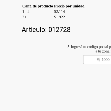
Cant. de producto
Precio por unidad
1 - 2
$
2.114
3+
$
1.922
Articulo:
012728
📍 Ingresá tu código postal p
a tu zona: