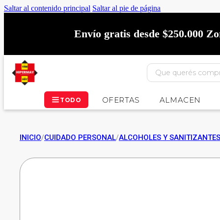
Saltar al contenido principal
Saltar al pie de página
Envío gratis desde $250.000 Z
OFERTAS
ALMACEN
TODO
INICIO
/
CUIDADO PERSONAL
/
ALCOHOLES Y SANITIZANTE