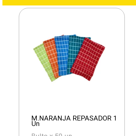
M.NARANJA REPASADOR 1
Un