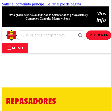
Saltar al contenido principal
Saltar al pie de página
Mas
Envío gratis desde $250.000 Zonas Seleccionadas | Mayoristas y
Comercios Consulta Monto y Zona
info
MI CUENTA
MENU
REPASADORES