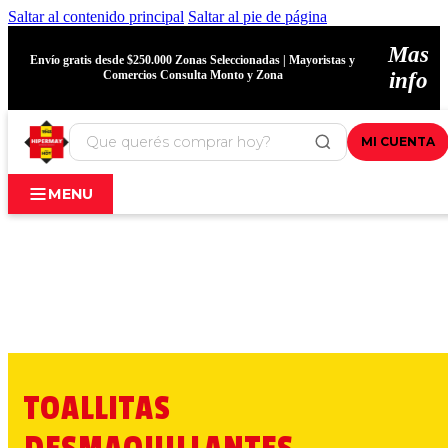
Saltar al contenido principal
Saltar al pie de página
Mas
Envío gratis desde $250.000 Zonas Seleccionadas | Mayoristas y
Comercios Consulta Monto y Zona
info
MI CUENTA
MENU
TOALLITAS