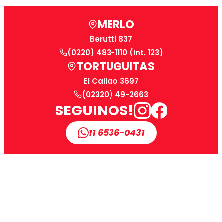
MERLO
Berutti 837
(0220) 483-1110 (Int. 123)
TORTUGUITAS
El Callao 3697
(02320) 49-2663
SEGUINOS!
11 6536-0431