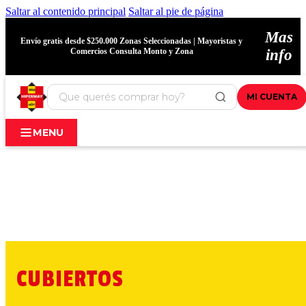
Saltar al contenido principal
Saltar al pie de página
Mas
Envío gratis desde $250.000 Zonas Seleccionadas | Mayoristas y
Comercios Consulta Monto y Zona
info
MI CUENTA
MENU
CUBIERTOS