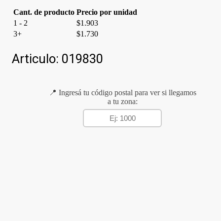
Cant. de producto
Precio por unidad
1 - 2
$
1.903
3+
$
1.730
Articulo:
019830
📍 Ingresá tu código postal para ver si llegamos
a tu zona: