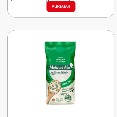
ARROZ
AGREGAR
ESTUCHE
ORO
cantidad