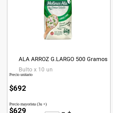
ALA ARROZ G.LARGO 500 Gramos
Bulto x 10 un
Precio unitario
$
692
Precio mayorista (3u +)
$629
ALA