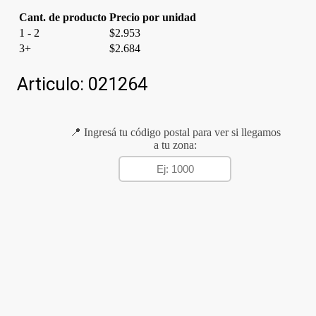
Cant. de producto
Precio por unidad
1 - 2
$
2.953
3+
$
2.684
Articulo:
021264
📍 Ingresá tu código postal para ver si llegamos
a tu zona: