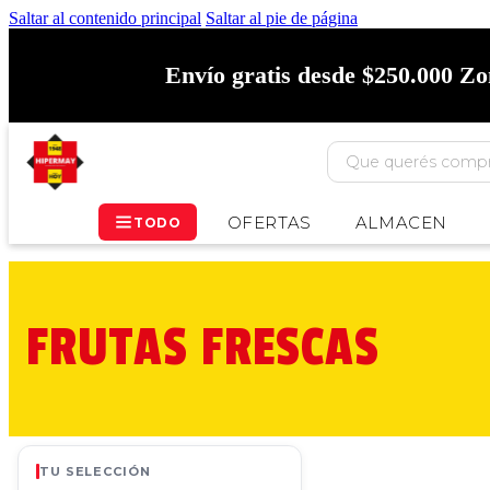
Saltar al contenido principal
Saltar al pie de página
Envío gratis desde $250.000 Z
OFERTAS
ALMACEN
TODO
FRUTAS FRESCAS
TU SELECCIÓN