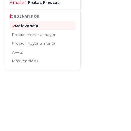
Almacen
Frutas Frescas
›
ORDENAR POR
Relevancia
✓
Precio: menor a mayor
Precio: mayor a menor
A — Z
Más vendidos