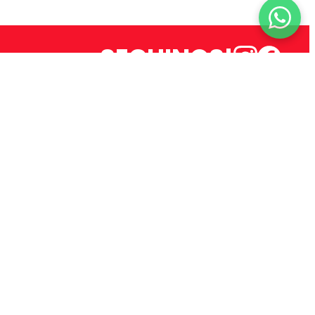
SEGUINOS!
11 6536-0431