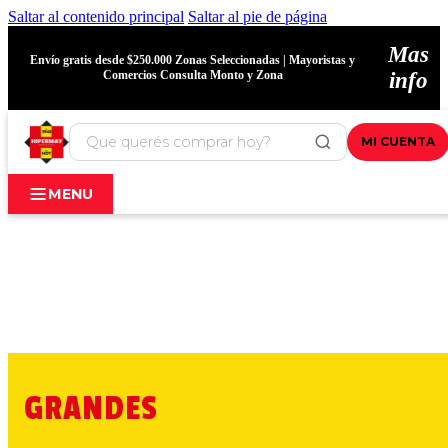
Saltar al contenido principal
Saltar al pie de página
Mas
Envío gratis desde $250.000 Zonas Seleccionadas | Mayoristas y
Comercios Consulta Monto y Zona
info
MI CUENTA
MENU
GRANDES