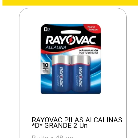
RAYOVAC PILAS ALCALINAS
*D* GRANDE 2 Un