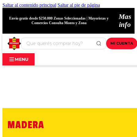
Saltar al contenido principal
Saltar al pie de página
Mas
Envío gratis desde $250.000 Zonas Seleccionadas | Mayoristas y
Comercios Consulta Monto y Zona
info
MI CUENTA
MENU
MADERA