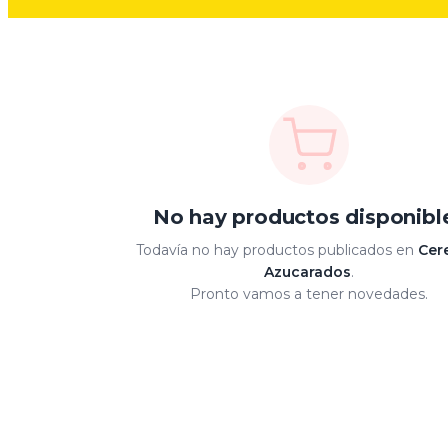
No hay productos disponibl
Todavía no hay productos publicados en
Cer
Azucarados
.
Pronto vamos a tener novedades.