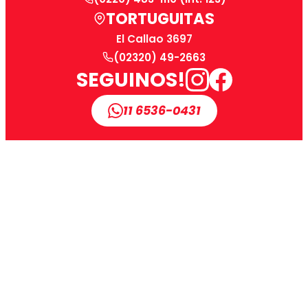
TORTUGUITAS
El Callao 3697
(02320) 49-2663
SEGUINOS!
11 6536-0431
📍 Ingresá tu código postal para ver si llegamos
a tu zona: