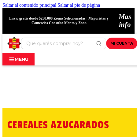
Saltar al contenido principal
Saltar al pie de página
Mas
Envío gratis desde $250.000 Zonas Seleccionadas | Mayoristas y
Comercios Consulta Monto y Zona
info
MI CUENTA
MENU
CEREALES AZUCARADOS