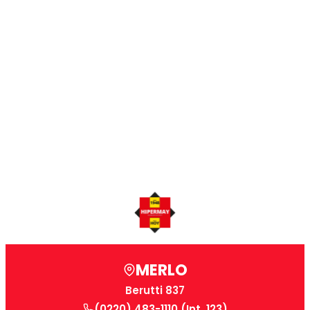
MERLO
Berutti 837
(0220) 483-1110 (Int. 123)