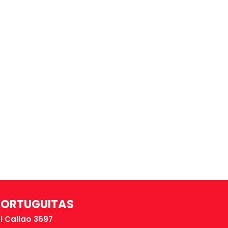
TORTUGUITAS
El Callao 3697