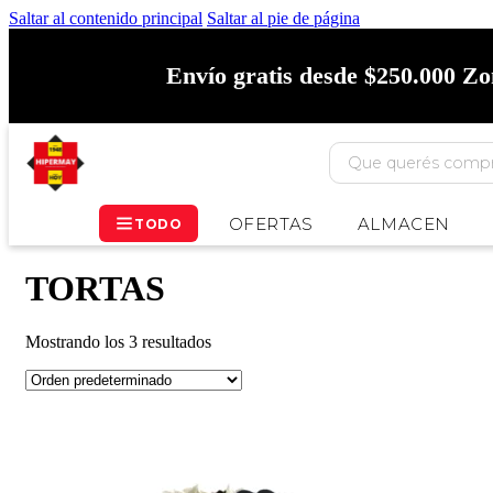
Saltar al contenido principal
Saltar al pie de página
Envío gratis desde $250.000 Z
OFERTAS
ALMACEN
TODO
TORTAS
Mostrando los 3 resultados