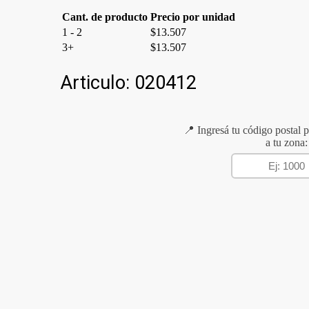
Cant. de producto
Precio por unidad
1 - 2
$
13.507
3+
$
13.507
Articulo:
020412
📍 Ingresá tu código postal p
a tu zona: