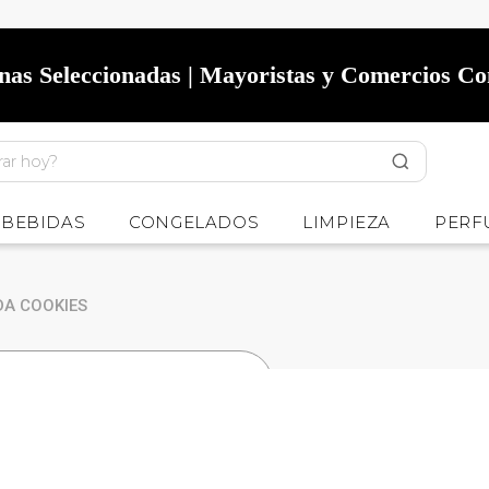
onas Seleccionadas | Mayoristas y Comercios C
BEBIDAS
CONGELADOS
LIMPIEZA
PERF
DA COOKIES