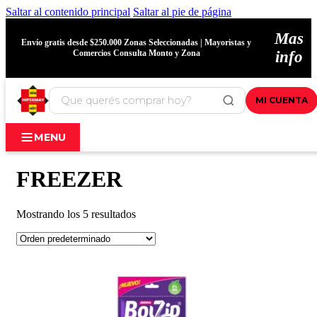
Saltar al contenido principal
Saltar al pie de página
Mas
Envío gratis desde $250.000 Zonas Seleccionadas | Mayoristas y
Comercios Consulta Monto y Zona
info
MI CUENTA
MENU
FREEZER
Mostrando los 5 resultados