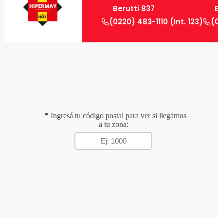
Berutti 837
(0220) 483-1110 (Int. 123)
(
📍 Ingresá tu código postal para ver si llegamos
a tu zona: