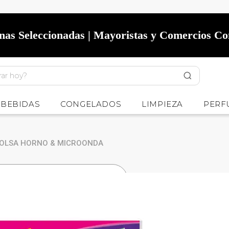
onas Seleccionadas | Mayoristas y Comercios C
BEBIDAS
CONGELADOS
LIMPIEZA
PERF
BOLSA HORNO & MICROONDA