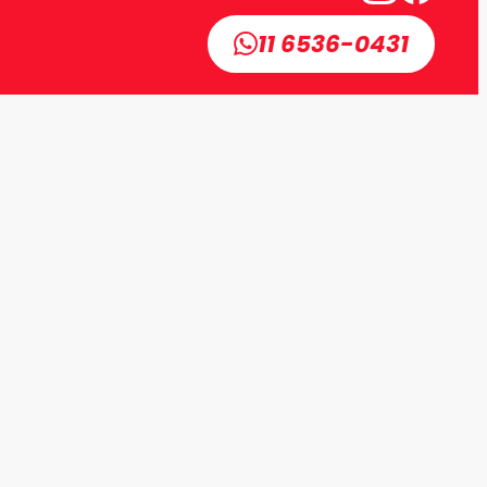
11 6536-0431