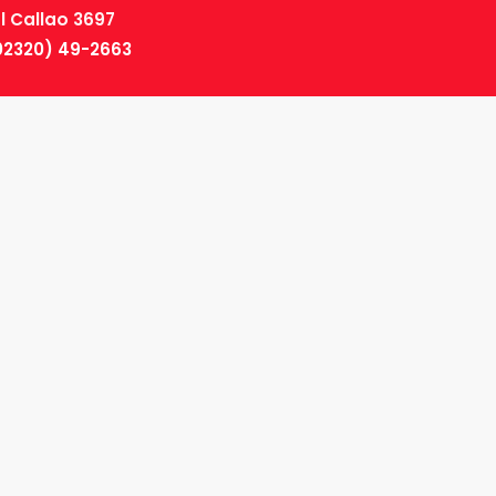
El Callao 3697
02320) 49-2663