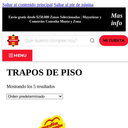
Saltar al contenido principal
Saltar al pie de página
Mas
Envío gratis desde $250.000 Zonas Seleccionadas | Mayoristas y
Comercios Consulta Monto y Zona
info
MI CUENTA
MENU
TRAPOS DE PISO
Mostrando los 5 resultados