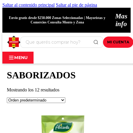
Saltar al contenido principal
Saltar al pie de página
Mas
Envío gratis desde $250.000 Zonas Seleccionadas | Mayoristas y
Comercios Consulta Monto y Zona
info
MI CUENTA
MENU
SABORIZADOS
Mostrando los 12 resultados