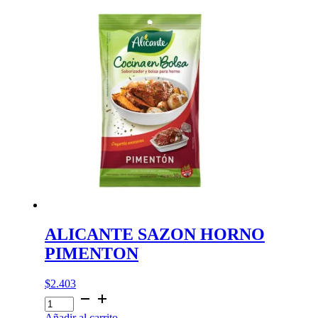
MOSTA/MIEL
cantidad
ALICANTE SAZON HORNO
PIMENTON
$
2.403
ALICANTE
SAZON
Añadir al carrito