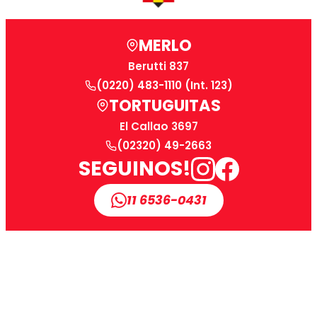
MERLO
Berutti 837
(0220) 483-1110 (Int. 123)
TORTUGUITAS
El Callao 3697
(02320) 49-2663
SEGUINOS!
11 6536-0431