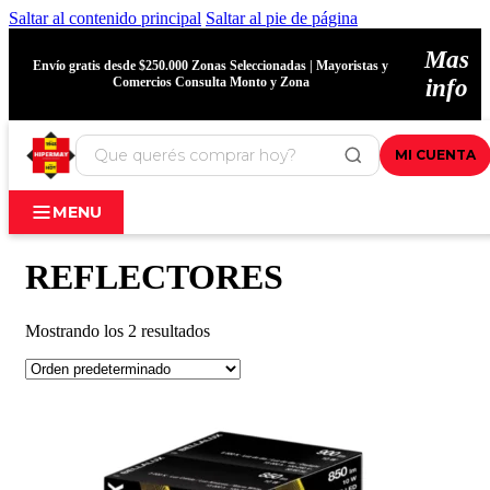
Saltar al contenido principal
Saltar al pie de página
Mas
Envío gratis desde $250.000 Zonas Seleccionadas | Mayoristas y
Comercios Consulta Monto y Zona
info
MI CUENTA
MENU
REFLECTORES
Mostrando los 2 resultados