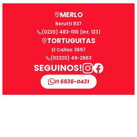
MERLO
Berutti 837
(0220) 483-1110 (Int. 123)
TORTUGUITAS
El Callao 3697
(02320) 49-2663
SEGUINOS!
11 6536-0431