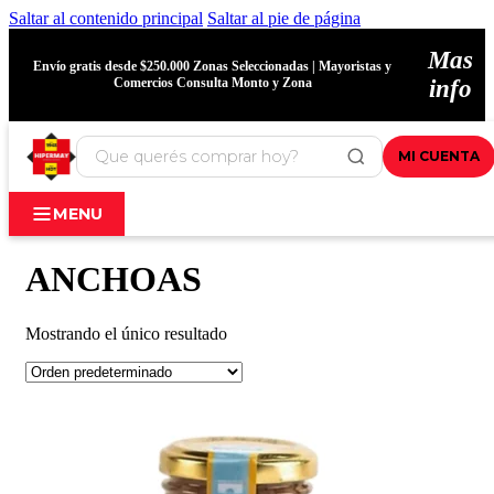
Saltar al contenido principal
Saltar al pie de página
Mas
Envío gratis desde $250.000 Zonas Seleccionadas | Mayoristas y
Comercios Consulta Monto y Zona
info
MI CUENTA
MENU
ANCHOAS
Mostrando el único resultado