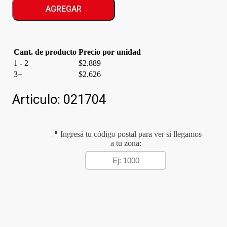
ORIENTAL
AGREGAR
cantidad
Cant. de producto
Precio por unidad
1 - 2
$
2.889
3+
$
2.626
Articulo:
021704
📍 Ingresá tu código postal para ver si llegamos
a tu zona: