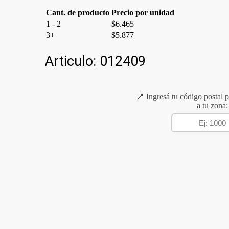
Cant. de producto
Precio por unidad
1 - 2
$
6.465
3+
$
5.877
Articulo:
012409
📍 Ingresá tu código postal p
a tu zona: