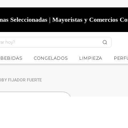
onas Seleccionadas | Mayoristas y Comercios C
BEBIDAS
CONGELADOS
LIMPIEZA
PERF
OBY FIJADOR FUERTE