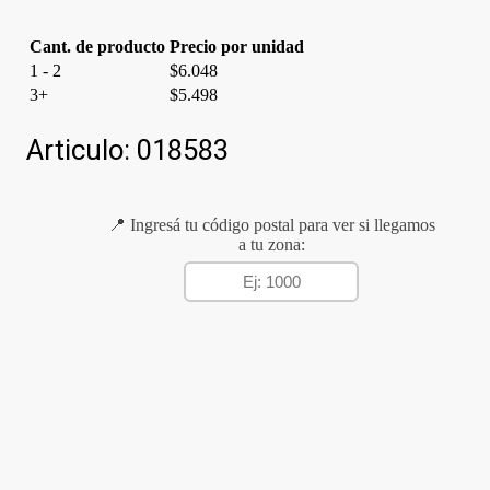
Cant. de producto
Precio por unidad
1 - 2
$
6.048
3+
$
5.498
Articulo:
018583
📍 Ingresá tu código postal para ver si llegamos
a tu zona: