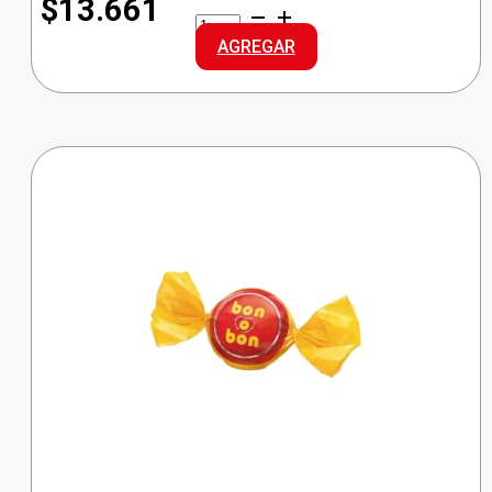
$13.661
ARCOR
MENTA
AGREGAR
CRISTAL
cantidad