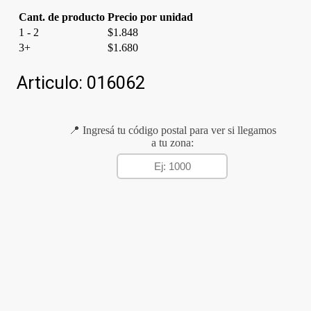
Cant. de producto
Precio por unidad
1 - 2
$
1.848
3+
$
1.680
Articulo:
016062
📍 Ingresá tu código postal para ver si llegamos
a tu zona: