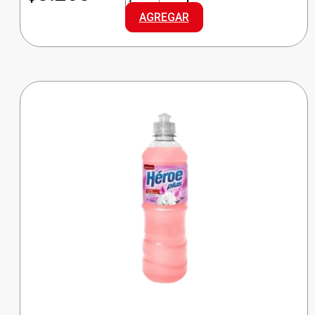
D/AMBIENTE
AGREGAR
VAINILLA
cantidad