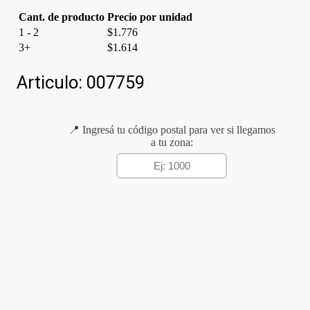
Cant. de producto
Precio por unidad
1 - 2
$
1.776
3+
$
1.614
Articulo:
007759
📍 Ingresá tu código postal para ver si llegamos
a tu zona: