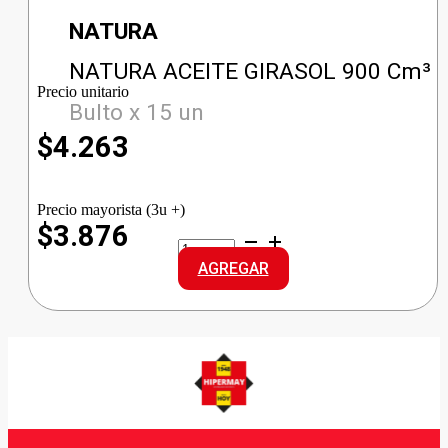
NATURA
NATURA ACEITE GIRASOL 900 Cm³
Precio unitario
Bulto x 15 un
$
4.263
Precio mayorista (3u +)
$3.876
NATURA
ACEITE
AGREGAR
GIRASOL
cantidad