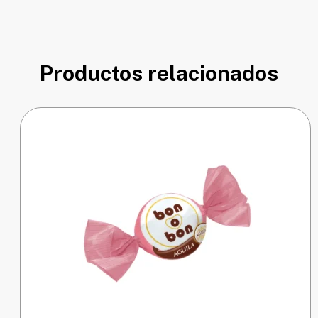
Productos relacionados