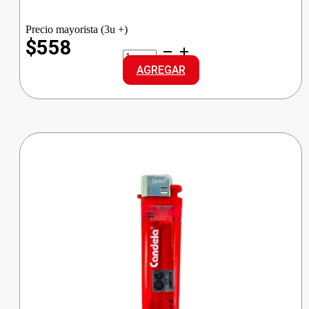
Precio mayorista (3u +)
$558
MENTHOPLUS
PASTILLA
AGREGAR
CHERRY
cantidad