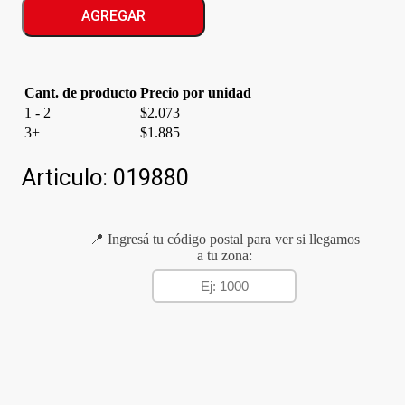
CHOLATE
AGREGAR
cantidad
Cant. de producto
Precio por unidad
1 - 2
$
2.073
3+
$
1.885
Articulo:
019880
📍 Ingresá tu código postal para ver si llegamos
a tu zona: