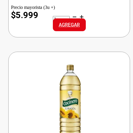
Precio mayorista (3u +)
$5.999
NATURA
ACEITE
AGREGAR
GIRASOL
cantidad