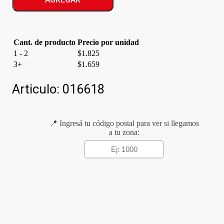
FRUT.VALLE
cantidad
Cant. de producto
Precio por unidad
1 - 2
$
1.825
3+
$
1.659
Articulo:
016618
📍 Ingresá tu código postal para ver si llegamos
a tu zona: