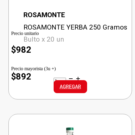
ROSAMONTE
ROSAMONTE YERBA 250 Gramos
Precio unitario
Bulto x 20 un
$
982
Precio mayorista (3u +)
$892
ROSAMONTE
YERBA
AGREGAR
cantidad