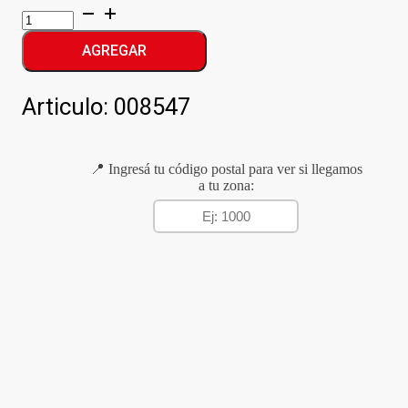
214
SALAMIN
GRUESO
AGREGAR
cantidad
Articulo:
008547
📍 Ingresá tu código postal para ver si llegamos
a tu zona: