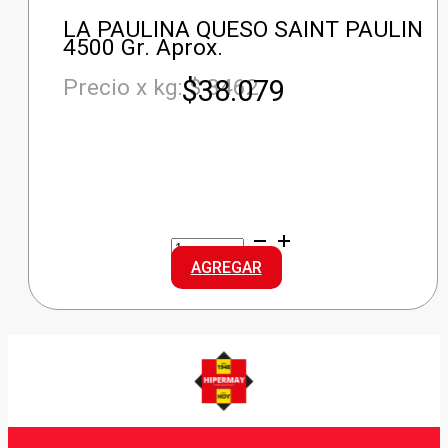
LA PAULINA QUESO SAINT PAULIN
4500 Gr. Aprox.
$
38.079
Precio x kg: $ 8462
LA
PAULINA
AGREGAR
QUESO
SAINT
PAULIN
cantidad