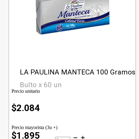
LA PAULINA MANTECA 100 Gramos
Bulto x 60 un
Precio unitario
$
2.084
Precio mayorista (3u +)
$1.895
LA