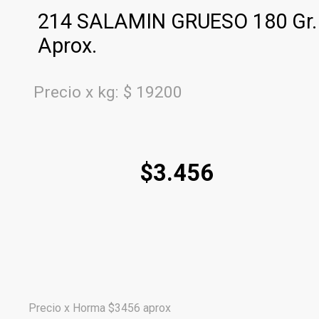
214 SALAMIN GRUESO 180 Gr.
Aprox.
Precio x kg: $ 19200
$
3.456
Precio x Horma $3456 aprox