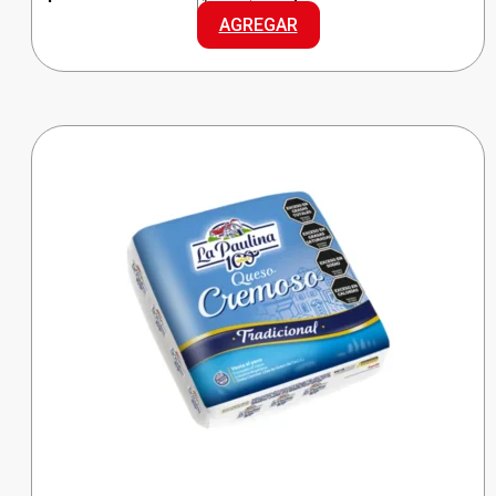
PAULINA
AGREGAR
MANTECA
cantidad