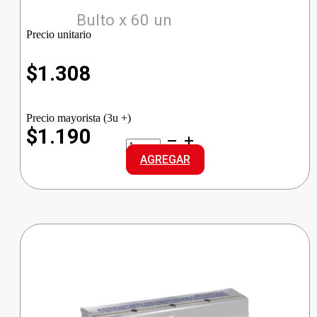
Bulto x 60 un
Precio unitario
$
1.308
Precio mayorista (3u +)
$1.190
SyS
MANTECA
AGREGAR
cantidad