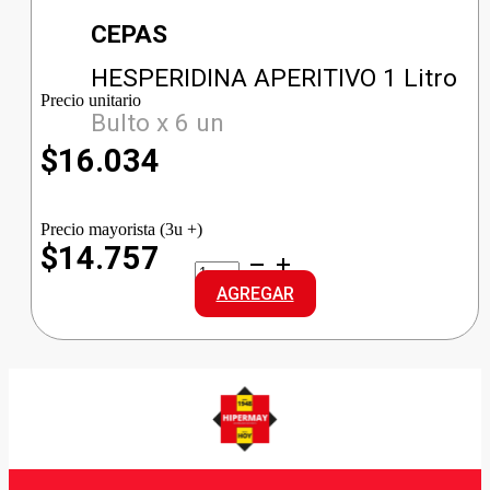
CEPAS
HESPERIDINA APERITIVO 1 Litro
Precio unitario
Bulto x 6 un
$
16.034
Precio mayorista (3u +)
$14.757
HESPERIDINA
APERITIVO
AGREGAR
cantidad