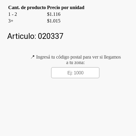
Cant. de producto
Precio por unidad
1 - 2
$
1.116
3+
$
1.015
Articulo:
020337
📍 Ingresá tu código postal para ver si llegamos
a tu zona: