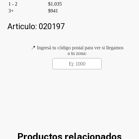
1 - 2
$
1.035
3+
$
941
Articulo:
020197
📍 Ingresá tu código postal para ver si llegamos
a tu zona:
Productos relacionados