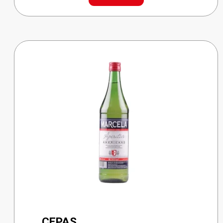
cantidad
CEPAS