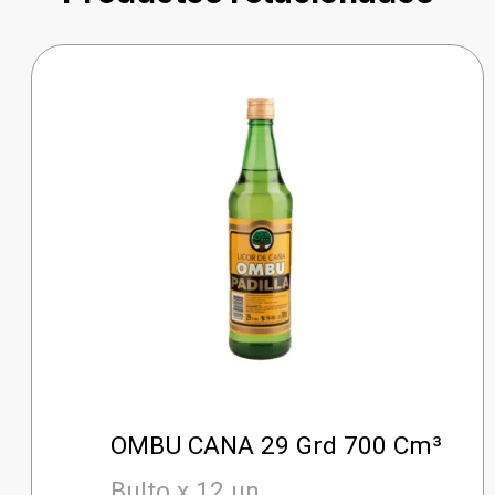
OMBU CANA 29 Grd 700 Cm³
Bulto x 12 un